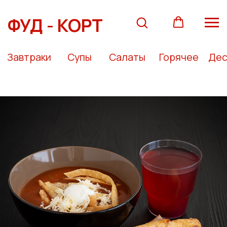
ФУД - КОРТ
Завтраки
Супы
Салаты
Горячее
Десерты