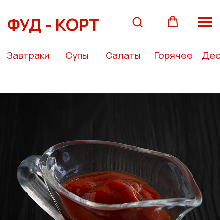
ФУД - КОРТ
Завтраки
Супы
Салаты
Горячее
Десерты