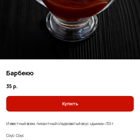
Барбекю
35
р.
Купить
Известный всем, пикантный сладковатый вкус «дымка» /30 г.
Соус: Соус