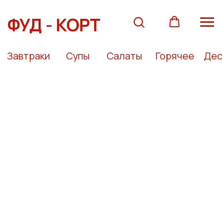
ФУД - КОРТ
Завтраки
Супы
Салаты
Горячее
Десерты